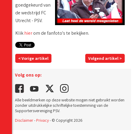
goedgekeurd van
de wedstrijd FC
Utrecht - PSV.
Klik
hier
om de fanfoto's te bekijken.
< Vorige artikel
Volgend artikel >
Volg ons op:
Alle beeldmerken op deze website mogen niet gebruikt worden
zonder uitdrukkelijke schriftelijke toestemming van de
Supportersvereniging PSV.
Disclaimer
-
Privacy
- © Copyright 2026