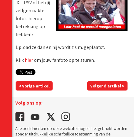
JC - PSV of heb jij
zelfgemaakte
foto's hierop
betrekking op
hebben?
Upload ze dan en hij wordt z.s.m. geplaatst.
Klik
hier
om jouw fanfoto op te sturen.
< Vorige artikel
Volgend artikel >
Volg ons op:
Alle beeldmerken op deze website mogen niet gebruikt worden
zonder uitdrukkelijke schriftelijke toestemming van de