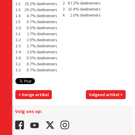
2
67.2% deelnemers
1-2
25.2% deelnemers
3
15.4% deelnemers
1-3
29.2% deelnemers
4
1.0% deelnemers
1-4
4.7% deelnemers
1-5
0.7% deelnemers
2-0
0.5% deelnemers
2-1
1.7% deelnemers
2-2
2.9% deelnemers
2-3
2.7% deelnemers
2-4
1.5% deelnemers
3-0
0.5% deelnemers
3-1
0.7% deelnemers
3-2
0.7% deelnemers
< Vorige artikel
Volgend artikel >
Volg ons op: