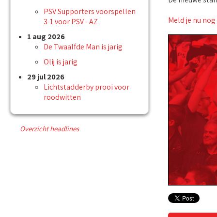
PSV Supporters voorspellen
Meld je nu nog
3-1 voor PSV - AZ
1 aug 2026
De Twaalfde Man is jarig
Olij is jarig
29 jul 2026
Lichtstadderby prooi voor
roodwitten
Overzicht headlines