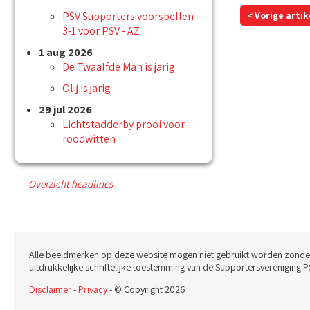
PSV Supporters voorspellen
< Vorige artik
3-1 voor PSV - AZ
1 aug 2026
De Twaalfde Man is jarig
Olij is jarig
29 jul 2026
Lichtstadderby prooi voor
roodwitten
Overzicht headlines
Alle beeldmerken op deze website mogen niet gebruikt worden zonde
uitdrukkelijke schriftelijke toestemming van de Supportersvereniging P
Disclaimer
-
Privacy
- © Copyright 2026