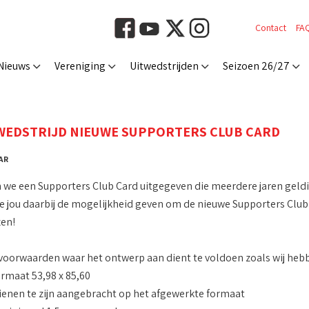
Contact
FA
Nieuws
Vereniging
Uitwedstrijden
Seizoen 26/27
EDSTRIJD NIEUWE SUPPORTERS CLUB CARD
 AR
 we een Supporters Club Card uitgegeven die meerdere jaren geldig
e jou daarbij de mogelijkheid geven om de nieuwe Supporters Club 
en!
voorwaarden waar het ontwerp aan dient te voldoen zoals wij heb
ormaat 53,98 x 85,60
dienen te zijn aangebracht op het afgewerkte formaat