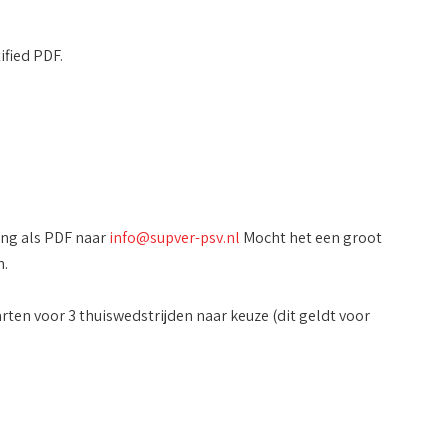
fied PDF.
ding als PDF naar
info@supver-psv.nl
Mocht het een groot
n.
en voor 3 thuiswedstrijden naar keuze (dit geldt voor