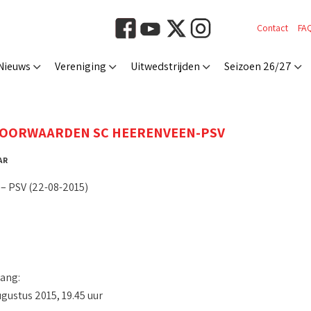
Contact
FA
Nieuws
Vereniging
Uitwedstrijden
Seizoen 26/27
OORWAARDEN SC HEERENVEEN-PSV
 AR
– PSV (22-08-2015)
ang:
gustus 2015, 19.45 uur