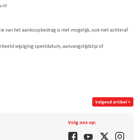
v.nl
utie van het aankoopbedrag is niet mogelijk, ook niet achteraf
rbeeld wijziging speeldatum, aanvangstijdstip of
Volgend artikel >
Volg ons op: