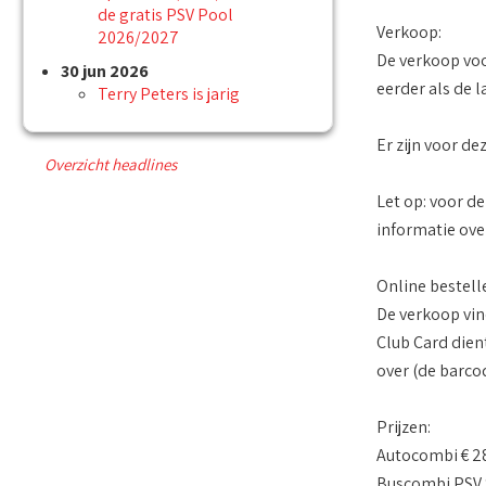
de gratis PSV Pool
Verkoop:
2026/2027
De verkoop voor
30 jun 2026
eerder als de l
Terry Peters is jarig
Er zijn voor de
Overzicht headlines
Let op: voor de
informatie ove
Online bestell
De verkoop vin
Club Card dien
over (de barco
Prijzen:
Autocombi € 2
Buscombi PSV 