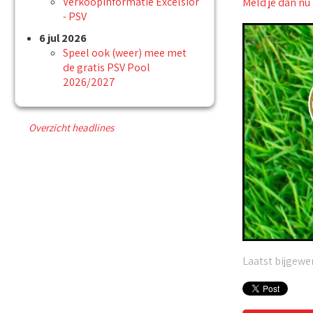
Verkoopinformatie Excelsior
Meld je dan nu
- PSV
6 jul 2026
Speel ook (weer) mee met
de gratis PSV Pool
2026/2027
Overzicht headlines
Laatst bijgewer