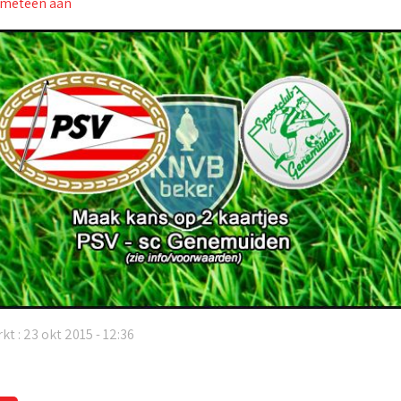
 meteen aan
kt : 23 okt 2015 - 12:36