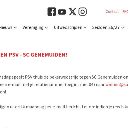
Contact
FA
Nieuws
Vereniging
Uitwedstrijden
Seizoen 26/27
EN PSV - SC GENEMUIDEN!
dag speelt PSV thuis de bekerwedstrijd tegen SC Genemuiden om 18.3
n een e-mail met je relatienummer (begint met 04) naar
winnen@sup
en!
ijgen uiterlijk maandag per e-mail bericht. Let op: indien je reeds