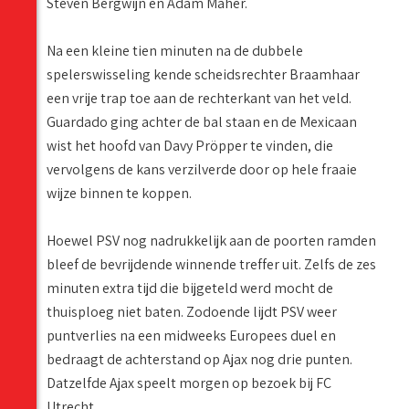
Steven Bergwijn en Adam Maher.
Na een kleine tien minuten na de dubbele
spelerswisseling kende scheidsrechter Braamhaar
een vrije trap toe aan de rechterkant van het veld.
Guardado ging achter de bal staan en de Mexicaan
wist het hoofd van Davy Pröpper te vinden, die
vervolgens de kans verzilverde door op hele fraaie
wijze binnen te koppen.
Hoewel PSV nog nadrukkelijk aan de poorten ramden
bleef de bevrijdende winnende treffer uit. Zelfs de zes
minuten extra tijd die bijgeteld werd mocht de
thuisploeg niet baten. Zodoende lijdt PSV weer
puntverlies na een midweeks Europees duel en
bedraagt de achterstand op Ajax nog drie punten.
Datzelfde Ajax speelt morgen op bezoek bij FC
Utrecht.