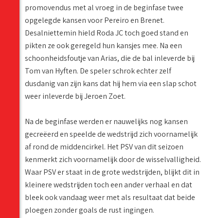
promovendus met al vroeg in de beginfase twee
opgelegde kansen voor Pereiro en Brenet.
Desalniettemin hield Roda JC toch goed stand en
pikten ze ook geregeld hun kansjes mee. Na een
schoonheidsfoutje van Arias, die de bal inleverde bij
Tom van Hyften. De speler schrok echter zelf
dusdanig van zijn kans dat hij hem via een slap schot
weer inleverde bij Jeroen Zoet.
Na de beginfase werden er nauwelijks nog kansen
gecreëerd en speelde de wedstrijd zich voornamelijk
af rond de middencirkel. Het PSV van dit seizoen
kenmerkt zich voornamelijk door de wisselvalligheid.
Waar PSV er staat in de grote wedstrijden, blijkt dit in
kleinere wedstrijden toch een ander verhaal en dat
bleek ook vandaag weer met als resultaat dat beide
ploegen zonder goals de rust ingingen.