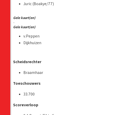
Juric (Boakye/77)
Gele kaart(en)
-
Gele kaart(en)
v.Peppen
Dijkhuizen
Scheidsrechter
Braamhaar
Toeschouwers
33.700
Scoreverloop