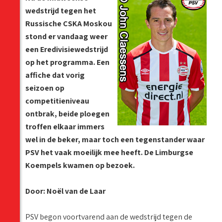
wedstrijd tegen het
Russische CSKA Moskou
stond er vandaag weer
een Eredivisiewedstrijd
op het programma. Een
affiche dat vorig
seizoen op
competitieniveau
ontbrak, beide ploegen
troffen elkaar immers
wel in de beker, maar toch een tegenstander waar
PSV het vaak moeilijk mee heeft. De Limburgse
Koempels kwamen op bezoek.
Door: Noël van de Laar
PSV begon voortvarend aan de wedstrijd tegen de