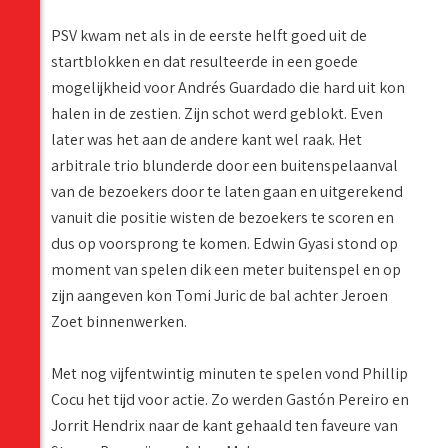
PSV kwam net als in de eerste helft goed uit de
startblokken en dat resulteerde in een goede
mogelijkheid voor Andrés Guardado die hard uit kon
halen in de zestien. Zijn schot werd geblokt. Even
later was het aan de andere kant wel raak. Het
arbitrale trio blunderde door een buitenspelaanval
van de bezoekers door te laten gaan en uitgerekend
vanuit die positie wisten de bezoekers te scoren en
dus op voorsprong te komen. Edwin Gyasi stond op
moment van spelen dik een meter buitenspel en op
zijn aangeven kon Tomi Juric de bal achter Jeroen
Zoet binnenwerken.
Met nog vijfentwintig minuten te spelen vond Phillip
Cocu het tijd voor actie. Zo werden Gastón Pereiro en
Jorrit Hendrix naar de kant gehaald ten faveure van