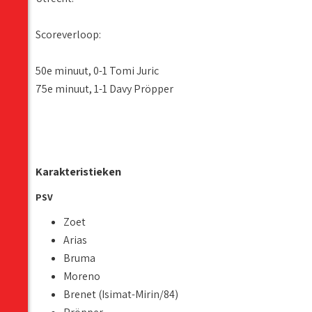
Scoreverloop:
50e minuut, 0-1 Tomi Juric
75e minuut, 1-1 Davy Pröpper
Karakteristieken
PSV
Zoet
Arias
Bruma
Moreno
Brenet (Isimat-Mirin/84)