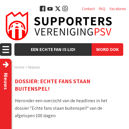
Contact
FAQ
Vacatures
EEN ECHTE FAN IS LID!
WORD OOK
LID!
Home
>
Nieuws
Nieuws
DOSSIER: ECHTE FANS STAAN
BUITENSPEL!
Hieronder een overzicht van de headlines in het
dossier "Echte fans staan buitenspel!" van de
afgelopen 100 dagen.