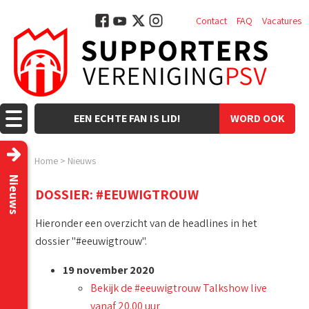
Contact
FAQ
Vacatures
EEN ECHTE FAN IS LID!
WORD OOK
LID!
Home
>
Nieuws
Nieuws
DOSSIER: #EEUWIGTROUW
Hieronder een overzicht van de headlines in het
dossier "#eeuwigtrouw".
19 november 2020
Bekijk de #eeuwigtrouw Talkshow live
vanaf 20.00 uur