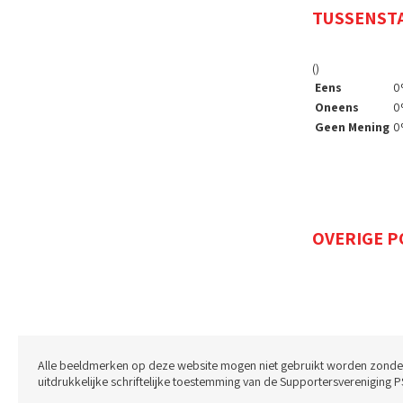
TUSSENST
()
Eens
0
Oneens
0
Geen Mening
0
OVERIGE P
Alle beeldmerken op deze website mogen niet gebruikt worden zonde
uitdrukkelijke schriftelijke toestemming van de Supportersvereniging P