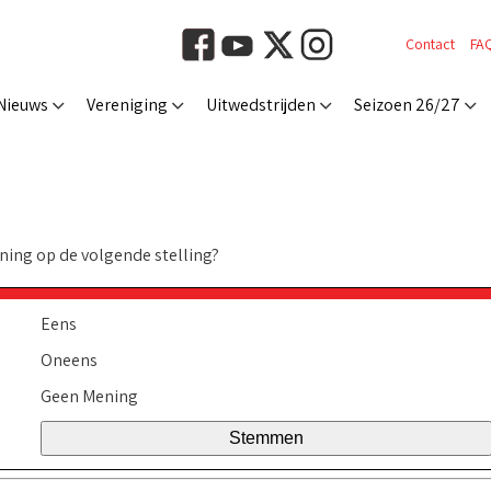
Contact
FA
Nieuws
Vereniging
Uitwedstrijden
Seizoen 26/27
ning op de volgende stelling?
Eens
Oneens
Geen Mening