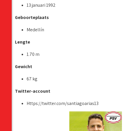
13 januari 1992
Geboorteplaats
Medellín
Lengte
1.70 m
Gewicht
67 kg
Twitter-account
Https://twitter.com/santiagoarias13