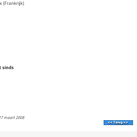
 (Frankrijk)
 sinds
27 maart 2008