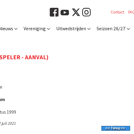
Contact
FA
Nieuws
Vereniging
Uitwedstrijden
Seizoen 26/27
(SPELER - AANVAL)
oe
um
tus 1999
 juli 2021