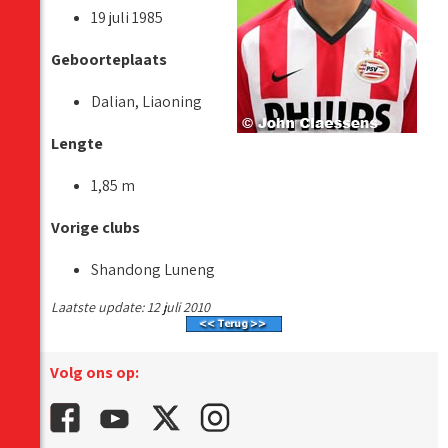
19 juli 1985
Geboorteplaats
Dalian, Liaoning
Lengte
1,85 m
Vorige clubs
Shandong Luneng
Laatste update: 12 juli 2010
Volg ons op: