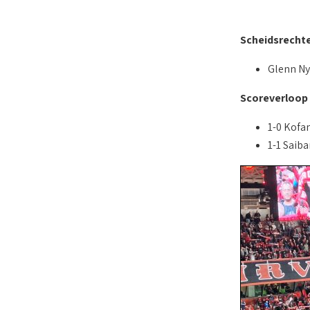
Scheidsrecht
Glenn Ny
Scoreverloop
1-0 Kofan
1-1 Saiba