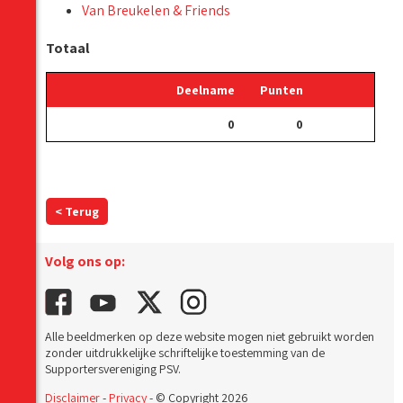
Van Breukelen & Friends
Totaal
Deelname
Punten
0
0
< Terug
Volg ons op:
Alle beeldmerken op deze website mogen niet gebruikt worden
zonder uitdrukkelijke schriftelijke toestemming van de
Supportersvereniging PSV.
Disclaimer
-
Privacy
- © Copyright 2026