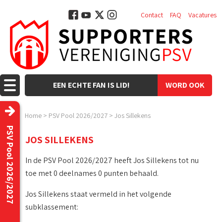
Contact
FAQ
Vacatures
EEN ECHTE FAN IS LID!
WORD OOK
LID!
Home
>
PSV Pool 2026/2027
>
Jos Sillekens
PSV Pool 2026/2027
JOS SILLEKENS
In de PSV Pool 2026/2027 heeft Jos Sillekens tot nu
toe met 0 deelnames 0 punten behaald.
Jos Sillekens staat vermeld in het volgende
subklassement: