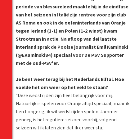
periode van blessureleed maakte hij in de eindfase
van het seizoen in Italië zijn rentree voor zijn club
AS Roma en ook in de oefeninterlands van Oranje
tegen Ierland (1-1) en Polen (1-2 winst) kwam
Strootman in actie. Na afloop van dei laatste
interland sprak de Poolse journalist Emil Kamiński
(@EKaminski84) speciaal voor De PSV Supporter
met de oud-PSV'er.
Je bent weer terug bij het Nederlands Elftal. Hoe
voelde het om weer op het veld te staan?
"Deze wedstrijden zijn heel belangrijk voor mij.
Natuurlijk is spelen voor Oranje altijd speciaal, maar ik
ben hongerig, ik wil wedstrijden spelen. Jammer
genoeg is het reguliere seizoen voorbij, volgend
seizoen wil ik laten zien dat ik er weer sta."