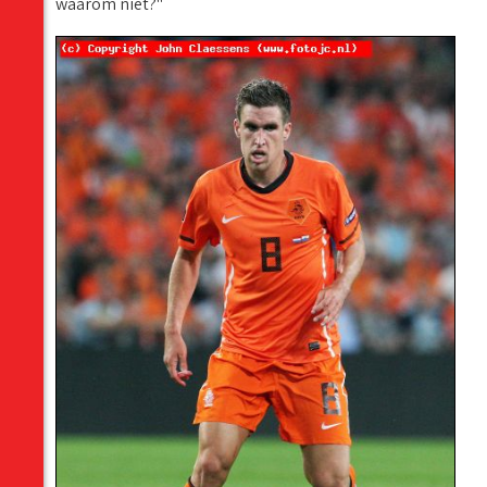
waarom niet?"