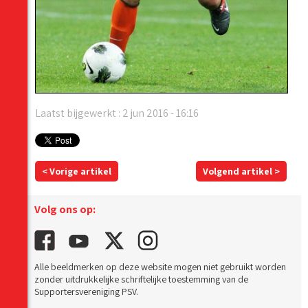
Laatst bijgewerkt : 2 jun 2016 - 16:16
< Vorige artikel
Volgend artikel >
Volg ons op:
Alle beeldmerken op deze website mogen niet gebruikt worden
zonder uitdrukkelijke schriftelijke toestemming van de
Supportersvereniging PSV.