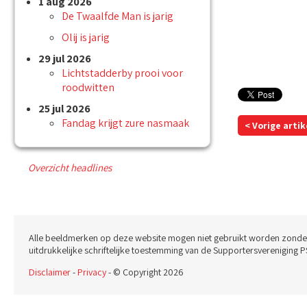
1 aug 2026
De Twaalfde Man is jarig
Olij is jarig
29 jul 2026
Lichtstadderby prooi voor
roodwitten
25 jul 2026
Fandag krijgt zure nasmaak
< Vorige artik
Overzicht headlines
Alle beeldmerken op deze website mogen niet gebruikt worden zonde
uitdrukkelijke schriftelijke toestemming van de Supportersvereniging P
Disclaimer
-
Privacy
- © Copyright 2026