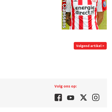
Volgend artikel >
Volg ons op: