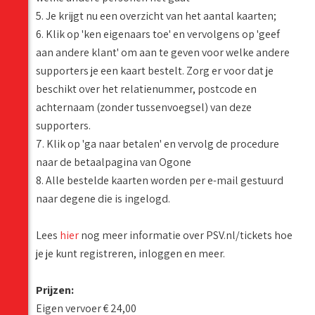
5. Je krijgt nu een overzicht van het aantal kaarten;
6. Klik op 'ken eigenaars toe' en vervolgens op 'geef
aan andere klant' om aan te geven voor welke andere
supporters je een kaart bestelt. Zorg er voor dat je
beschikt over het relatienummer, postcode en
achternaam (zonder tussenvoegsel) van deze
supporters.
7. Klik op 'ga naar betalen' en vervolg de procedure
naar de betaalpagina van Ogone
8. Alle bestelde kaarten worden per e-mail gestuurd
naar degene die is ingelogd.
Lees
hier
nog meer informatie over PSV.nl/tickets hoe
je je kunt registreren, inloggen en meer.
Prijzen:
Eigen vervoer € 24,00