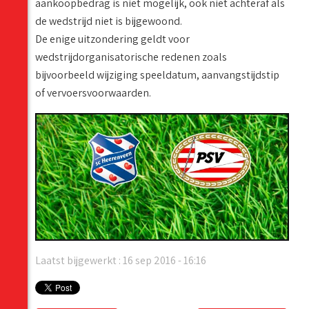
aankoopbedrag is niet mogelijk, ook niet achteraf als
de wedstrijd niet is bijgewoond.
De enige uitzondering geldt voor
wedstrijdorganisatorische redenen zoals
bijvoorbeeld wijziging speeldatum, aanvangstijdstip
of vervoersvoorwaarden.
Laatst bijgewerkt : 16 sep 2016 - 16:16