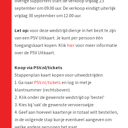
overige supporters start de verkoop vrijdag 23
september om 09.00 uur. De verkoop eindigt uiterlijk
vrijdag 30 september om 12.00 uur.
Let op:
voor deze wedstrijd dien je in het bezit te zijn
van een PSV Uitkaart. Je kunt per persoon één
toegangskaart kopen. Klik
hier
voor meer informatie
over de PSV Uitkaart.
Koop via PSV.nl/tickets
Stappenplan kaart kopen voor uitwedstrijden:
1. Ga naar
PSV.nl/tickets
en log in met je
klantnummer (rechtsboven)
2. Klik onder de gewenste wedstrijd op 'bestel'
3. Kies bij 'vak' de gewenste vervoerswijze
4. Geef aan hoeveel kaarten je in totaal wilt bestellen,
in de volgende stap kun je eventueel aangeven om
welke andere personen het gaat