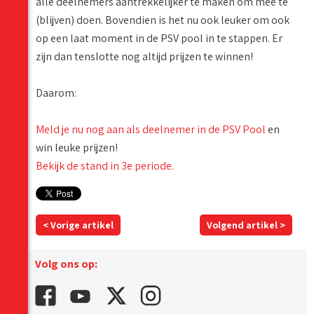
alle deelnemers aantrekkelijker te maken om mee te
(blijven) doen. Bovendien is het nu ook leuker om ook
op een laat moment in de PSV pool in te stappen. Er
zijn dan tenslotte nog altijd prijzen te winnen!
Daarom:
Meld je nu nog aan als deelnemer in de PSV Pool
en
win leuke prijzen!
Bekijk de stand in 3e periode.
< Vorige artikel
Volgend artikel >
Volg ons op: