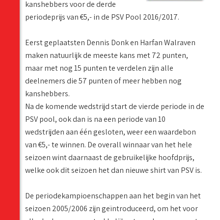
kanshebbers voor de derde
periodeprijs van €5,- in de PSV Pool 2016/2017.
Eerst geplaatsten Dennis Donk en Harfan Walraven
maken natuurlijk de meeste kans met 72 punten,
maar met nog 15 punten te verdelen zijn alle
deelnemers die 57 punten of meer hebben nog
kanshebbers.
Na de komende wedstrijd start de vierde periode in de
PSV pool, ook dan is na een periode van 10
wedstrijden aan één gesloten, weer een waardebon
van €5,- te winnen. De overall winnaar van het hele
seizoen wint daarnaast de gebruikelijke hoofdprijs,
welke ook dit seizoen het dan nieuwe shirt van PSV is.
De periodekampioenschappen aan het begin van het
seizoen 2005/2006 zijn geïntroduceerd, om het voor