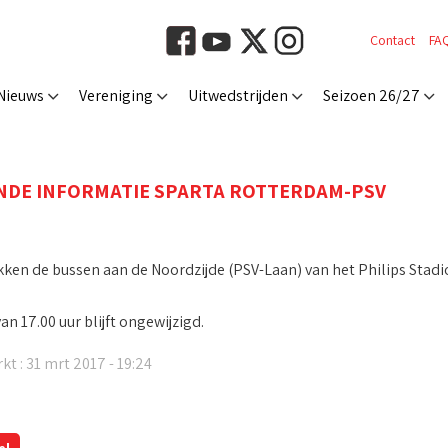
Contact
FA
Nieuws
Vereniging
Uitwedstrijden
Seizoen 26/27
NDE INFORMATIE SPARTA ROTTERDAM-PSV
ken de bussen aan de Noordzijde (PSV-Laan) van het Philips Stadi
van 17.00 uur blijft ongewijzigd.
kt : 31 mrt 2017 - 19:24