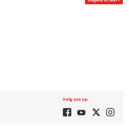
Volgend artikel >
Volg ons op: