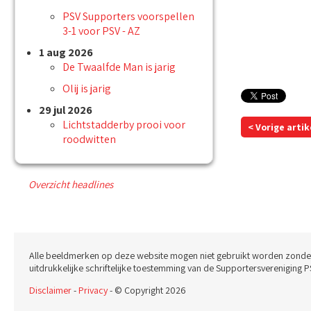
PSV Supporters voorspellen
3-1 voor PSV - AZ
1 aug 2026
De Twaalfde Man is jarig
Olij is jarig
29 jul 2026
Lichtstadderby prooi voor
< Vorige artik
roodwitten
Overzicht headlines
Alle beeldmerken op deze website mogen niet gebruikt worden zonde
uitdrukkelijke schriftelijke toestemming van de Supportersvereniging P
Disclaimer
-
Privacy
- © Copyright 2026