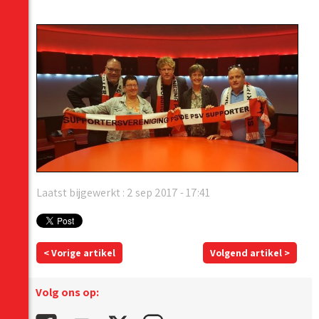
Laatst bijgewerkt : 2 sep 2017 - 17:41
< Vorige artikel
Volgend artikel >
Volg ons op: