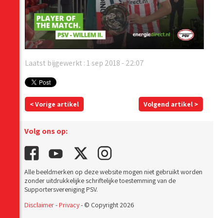
Laatst bijgewerkt : 1 sep 2018 - 22:07
< Vorige artikel
Volgend artikel >
Volg ons op:
Alle beeldmerken op deze website mogen niet gebruikt worden
zonder uitdrukkelijke schriftelijke toestemming van de
Supportersvereniging PSV.
Disclaimer
-
Privacy
- © Copyright 2026