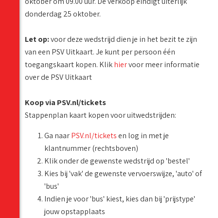
oktober om 09.00 uur. De verkoop eindigt uiterlijk
donderdag 25 oktober.
Let op:
voor deze wedstrijd dien je in het bezit te zijn
van een PSV Uitkaart. Je kunt per persoon één
toegangskaart kopen. Klik
hier
voor meer informatie
over de PSV Uitkaart
Koop via PSV.nl/tickets
Stappenplan kaart kopen voor uitwedstrijden:
Ga naar
PSV.nl/tickets
en log in met je
klantnummer (rechtsboven)
Klik onder de gewenste wedstrijd op 'bestel'
Kies bij 'vak' de gewenste vervoerswijze, 'auto' of
'bus'
Indien je voor 'bus' kiest, kies dan bij 'prijstype'
jouw opstapplaats