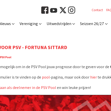
Contact
FA
Nieuws
Vereniging
Uitwedstrijden
Seizoen 26/27
VOOR PSV - FORTUNA SITTARD
PSV Pool
t mogelijk om in de PSV Pool jouw prognose door te geven voor de
rmulier is te vinden op de
pool
-pagina, maar ook door
hier
te drukk
 aan als deelnemer in de PSV Pool
en win leuke prijzen!