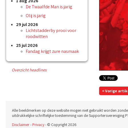
1 aug 2026
De Twaalfde Man is jarig
Olij is jarig
29 jul 2026
Lichtstadderby prooi voor
roodwitten
25 jul 2026
Fandag krijgt zure nasmaak
Overzicht headlines
< Vorige artik
Alle beeldmerken op deze website mogen niet gebruikt worden zonde
uitdrukkelijke schriftelijke toestemming van de Supportersvereniging P
Disclaimer
-
Privacy
- © Copyright 2026