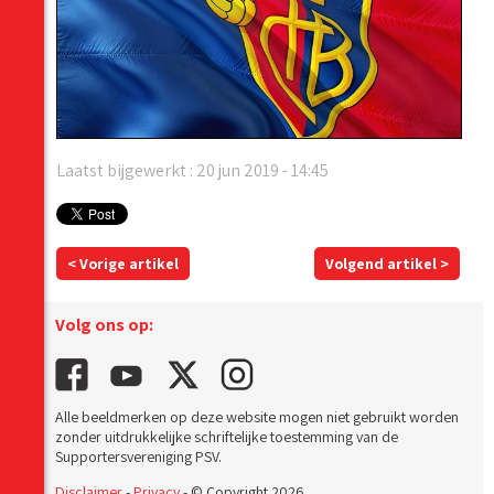
Laatst bijgewerkt : 20 jun 2019 - 14:45
< Vorige artikel
Volgend artikel >
Volg ons op:
Alle beeldmerken op deze website mogen niet gebruikt worden
zonder uitdrukkelijke schriftelijke toestemming van de
Supportersvereniging PSV.
Disclaimer
-
Privacy
- © Copyright 2026