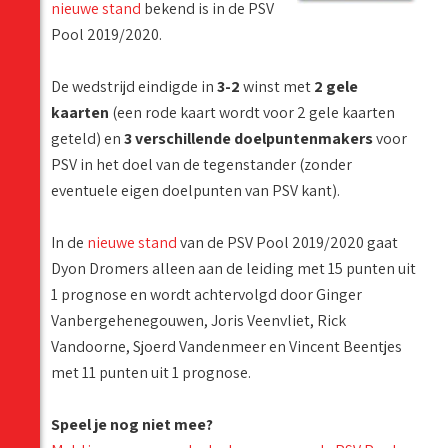
nieuwe stand
bekend is in de PSV
Pool 2019/2020.
De wedstrijd eindigde in
3-2
winst met
2 gele
kaarten
(een rode kaart wordt voor 2 gele kaarten
geteld) en
3 verschillende doelpuntenmakers
voor
PSV in het doel van de tegenstander (zonder
eventuele eigen doelpunten van PSV kant).
In de
nieuwe stand
van de PSV Pool 2019/2020 gaat
Dyon Dromers alleen aan de leiding met 15 punten uit
1 prognose en wordt achtervolgd door Ginger
Vanbergehenegouwen, Joris Veenvliet, Rick
Vandoorne, Sjoerd Vandenmeer en Vincent Beentjes
met 11 punten uit 1 prognose.
Speel je nog niet mee?