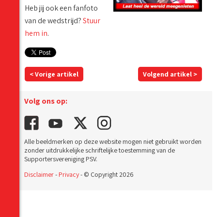
Heb jij ook een fanfoto
van de wedstrijd?
Stuur
hem in
.
< Vorige artikel
Volgend artikel >
Volg ons op:
Alle beeldmerken op deze website mogen niet gebruikt worden
zonder uitdrukkelijke schriftelijke toestemming van de
Supportersvereniging PSV.
Disclaimer
-
Privacy
- © Copyright 2026