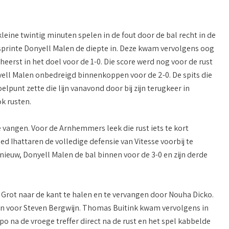
ine twintig minuten spelen in de fout door de bal recht in de
sprinte Donyell Malen de diepte in. Deze kwam vervolgens oog
rst in het doel voor de 1-0. Die score werd nog voor de rust
ell Malen onbedreigd binnenkoppen voor de 2-0. De spits die
lpunt zette die lijn vanavond door bij zijn terugkeer in
k rusten.
vangen. Voor de Arnhemmers leek die rust iets te kort
Ihattaren de volledige defensie van Vitesse voorbij te
nieuw, Donyell Malen de bal binnen voor de 3-0 en zijn derde
y Grot naar de kant te halen en te vervangen door Nouha Dicko.
in voor Steven Bergwijn. Thomas Buitink kwam vervolgens in
po na de vroege treffer direct na de rust en het spel kabbelde