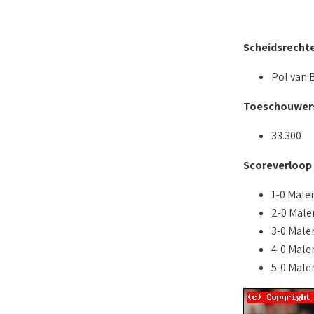
Scheidsrecht
Pol van 
Toeschouwer
33.300
Scoreverloop
1-0 Malen
2-0 Male
3-0 Malen
4-0 Male
5-0 Male