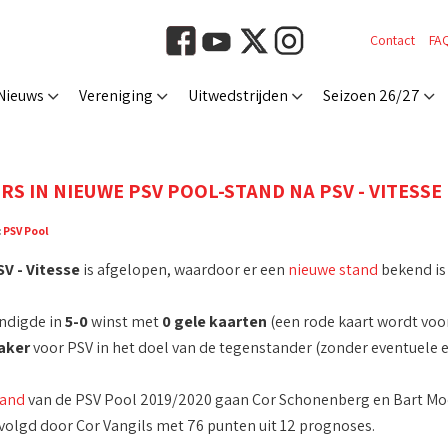
Contact
FA
Nieuws
Vereniging
Uitwedstrijden
Seizoen 26/27
RS IN NIEUWE PSV POOL-STAND NA PSV - VITESSE
:
PSV Pool
V - Vitesse
is afgelopen, waardoor er een
nieuwe stand
bekend is
indigde in
5-0
winst met
0 gele kaarten
(een rode kaart wordt voor
aker
voor PSV in het doel van de tegenstander (zonder eventuele 
tand
van de PSV Pool 2019/2020 gaan Cor Schonenberg en Bart Moo
olgd door Cor Vangils met 76 punten uit 12 prognoses.