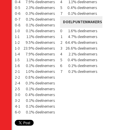
0-4
7.9% deelnemers
4
1.1% deelnemers
0-5
2.3% deelnemers
5
0.4% deelnemers
0-6
0.3% deelnemers
7
0.1% deelnemers
0-7
0.1% deelnemers
DOELPUNTENMAKERS
0-8
0.1% deelnemers
1-0
0.1% deelnemers
0
1.6% deelnemers
1-1
1.1% deelnemers
1
4.7% deelnemers
1-2
9.5% deelnemers
2
64.4% deelnemers
1-3
23.9% deelnemers
3
26.6% deelnemers
1-4
7.9% deelnemers
4
2.1% deelnemers
1-5
1.1% deelnemers
5
0.4% deelnemers
1-6
0.1% deelnemers
6
0.1% deelnemers
2-1
1.0% deelnemers
7
0.1% deelnemers
2-2
0.8% deelnemers
2-4
0.3% deelnemers
2-5
0.1% deelnemers
3-0
0.4% deelnemers
3-2
0.1% deelnemers
4-1
0.1% deelnemers
6-0
0.1% deelnemers