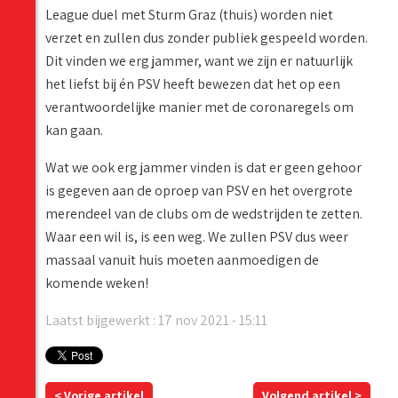
League duel met Sturm Graz (thuis) worden niet
verzet en zullen dus zonder publiek gespeeld worden.
Dit vinden we erg jammer, want we zijn er natuurlijk
het liefst bij én PSV heeft bewezen dat het op een
verantwoordelijke manier met de coronaregels om
kan gaan.
Wat we ook erg jammer vinden is dat er geen gehoor
is gegeven aan de oproep van PSV en het overgrote
merendeel van de clubs om de wedstrijden te zetten.
Waar een wil is, is een weg. We zullen PSV dus weer
massaal vanuit huis moeten aanmoedigen de
komende weken!
Laatst bijgewerkt : 17 nov 2021 - 15:11
< Vorige artikel
Volgend artikel >