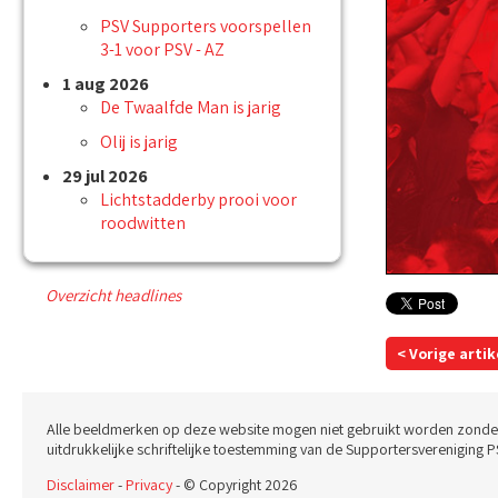
PSV Supporters voorspellen
3-1 voor PSV - AZ
1 aug 2026
De Twaalfde Man is jarig
Olij is jarig
29 jul 2026
Lichtstadderby prooi voor
roodwitten
Overzicht headlines
< Vorige artik
Alle beeldmerken op deze website mogen niet gebruikt worden zonde
uitdrukkelijke schriftelijke toestemming van de Supportersvereniging P
Disclaimer
-
Privacy
- © Copyright 2026