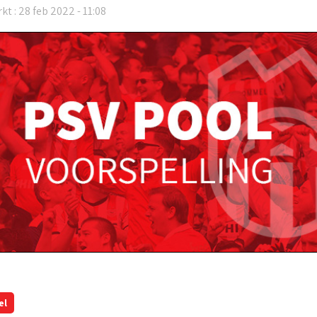
kt : 28 feb 2022 - 11:08
el