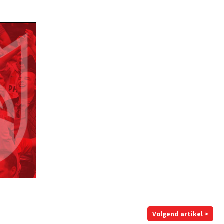
Volgend artikel >