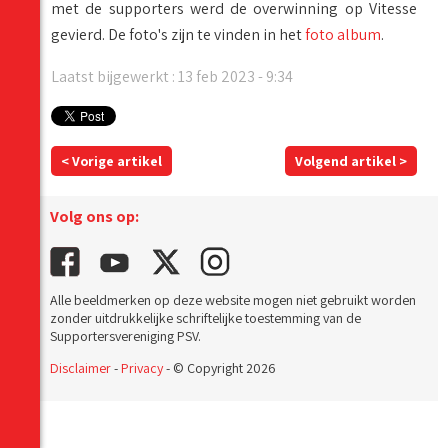
met de supporters werd de overwinning op Vitesse
gevierd. De foto's zijn te vinden in het
foto album
.
Laatst bijgewerkt : 13 feb 2023 - 9:34
< Vorige artikel
Volgend artikel >
Volg ons op:
Alle beeldmerken op deze website mogen niet gebruikt worden
zonder uitdrukkelijke schriftelijke toestemming van de
Supportersvereniging PSV.
Disclaimer
-
Privacy
- © Copyright 2026