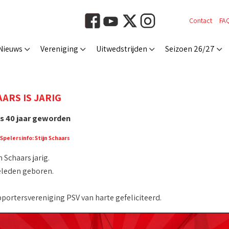
Contact
FA
Nieuws
Vereniging
Uitwedstrijden
Seizoen 26/27
ARS IS JARIG
is 40 jaar geworden
Spelersinfo: Stijn Schaars
n Schaars jarig.
leden geboren.
ortersvereniging PSV van harte gefeliciteerd.