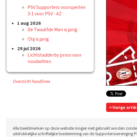
PSV Supporters voorspellen
3-1 voor PSV - AZ
1 aug 2026
De Twaalfde Man is jarig
Olij is jarig
29 jul 2026
Lichtstadderby prooi voor
roodwitten
Overzicht headlines
< Vorige artik
Alle beeldmerken op deze website mogen niet gebruikt worden zonde
uitdrukkelijke schriftelijke toestemming van de Supportersvereniging P