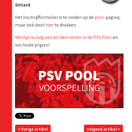
Sittard
.
Het inschrijfformulier is te vinden op de
pool
-pagina,
maar ook door
hier
te drukken.
Meld je nu nog aan als deelnemer in de PSV Pool
en
win leuke prijzen!
< Vorige artikel
Volgend artikel >