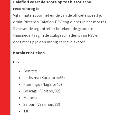
Calafiori voert de score op tot historische
recordhoogte
Vijf minuten voor het einde van de officiële speeltijd
drukt Riccardo Calafiori PSV nog dieper in het moeras.
De zevende tegentreffer betekent de grootste
thuisnederlaag in de clubgeschiedenis van PSV en
doet meer pijn dan menig carnavalskater.
Karakteristieken
PSV
Benitez
Ledezma (Karsdorp/65)
Flamingo (Nagalo/46)
Boscagli (Obispo/82)
Malacia
Saibari (Veerman/83)
Til