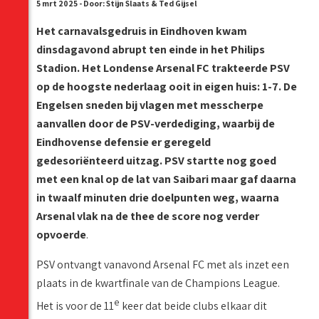
5 mrt 2025 - Door: Stijn Slaats & Ted Gijsel
Het carnavalsgedruis in Eindhoven kwam
dinsdagavond abrupt ten einde in het Philips
Stadion. Het Londense Arsenal FC trakteerde PSV
op de hoogste nederlaag ooit in eigen huis: 1-7. De
Engelsen sneden bij vlagen met messcherpe
aanvallen door de PSV-verdediging, waarbij de
Eindhovense defensie er geregeld
gedesoriënteerd uitzag. PSV startte nog goed
met een knal op de lat van Saibari maar gaf daarna
in twaalf minuten drie doelpunten weg, waarna
Arsenal vlak na de thee de score nog verder
opvoerde
.
PSV ontvangt vanavond Arsenal FC met als inzet een
plaats in de kwartfinale van de Champions League.
e
Het is voor de 11
keer dat beide clubs elkaar dit