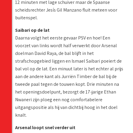
12 minuten met lage schuiver maar de Spaanse
scheidsrechter Jesís Gil Manzano fluit meteen voor
buitenspel.
Saibari op de lat
Daarna volgt het eerste gevaar PSV en hoe! Een
voorzet van links wordt half verwerkt door Arsenal
doelman David Raya, de bal blijft in het
strafschopgebied liggen en Ismael Saibari poeiert de
bal vol op de lat. Een minuut later is het echter al prijs
aan de andere kant als Jurriën Timber de bal bij de
tweede paal tegen de touwen kopt. Drie minuten na
het openingsdoelpunt, bezorgt de 17-jarige Ethan
Nwaneri zijn ploeg een nog comfortabelere
uitgangspositie als hij van dichtbij hoog in het doel
knalt.
Arsenal loopt snel verder uit