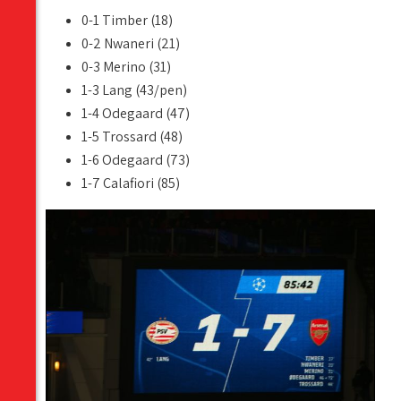
0-1 Timber (18)
0-2 Nwaneri (21)
0-3 Merino (31)
1-3 Lang (43/pen)
1-4 Odegaard (47)
1-5 Trossard (48)
1-6 Odegaard (73)
1-7 Calafiori (85)