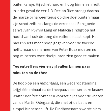
buitenkansje. Hij schiet hard en hoog binnen en redt
in ieder geval de eer: 1-3. Declan Rice brengt daarna
de marge bijna weer terug op drie doelpunten maar
zijn schot zeilt net langs de verre paal. Een goede
aanval van PSV via Lang en Malacia eindigt op het
hoofd van Luuk de Jong die vallend naast kopt. Het
had PSV iets meer hoop gegeven voor de tweede
helft, maar de mannen van Peter Bosz moeten nu
nog minstens twee doelpunten zien goed te maken.
Tegentreffers vier en vijf vallen binnen paar
minuten na de thee
De hoop op een
remontada
, een wederopstanding,
krijgt één minuut na de theepauze een serieuze knauw.
Walter Benítez bokst een voorzet bijna voor de voeten
van de Martin Odegaard, die snel bij de bal is en
simpel binnenschuift. De Eindhovenaren wordt niets