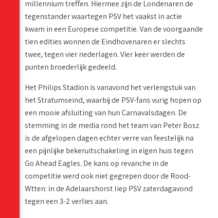
millennium treffen. Hiermee zijn de Londenaren de
tegenstander waartegen PSV het vaakst in actie
kwam in een Europese competitie. Van de voorgaande
tien edities wonnen de Eindhovenaren er slechts
twee, tegen vier nederlagen. Vier keer werden de
punten broederlijk gedeeld.
Het Philips Stadion is vanavond het verlengstuk van
het Stratumseind, waarbij de PSV-fans vurig hopen op
een mooie afsluiting van hun Carnavalsdagen. De
stemming in de media rond het team van Peter Bosz
is de afgelopen dagen echter verre van feestelijk na
een pijnlijke bekeruitschakeling in eigen huis tegen
Go Ahead Eagles. De kans op revanche in de
competitie werd ook niet gegrepen door de Rood-
Wtten: in de Adelaarshorst liep PSV zaterdagavond
tegen een 3-2 verlies aan.