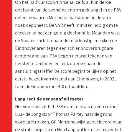
Op het half uur scoort Arsenal zelfs al hun derde
doelpunt van de avond na enorm geklungel in de PSV-
defensie waarna Merino de bal simpel in de verre
hoek deponeert. De VAR heeft minuten nodig om te
checken of het een geldig doelpunt is. Maar dan wijst
de Spaanse arbiter naar de middenstip en kijken de
Eindhovenaren tegen een schier onoverbrugbare
achterstand aan. PSV begon net wat tekenen van
herstel te vertonen en leek op zoek naar de
aansluitingstreffer. De score begint te lijken op het
eerste bezoek van Arsenal aan Eindhoven, in 2002,
toen de Gunners met 4-0 uithaalden.
Lang redt de eer vanaf elf meter
Net voor rust zit het PSV even mee als na een corner
Luuk de Jong door Thomas Partey naar de grond
wordt getrokken, Gil Manzano wijst gedecideerd naar
de strafschopstip en Noa Lang ontfermt zich over het