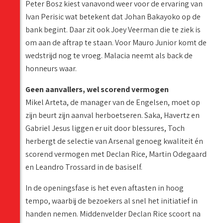
Peter Bosz kiest vanavond weer voor de ervaring van
Ivan Perisic wat betekent dat Johan Bakayoko op de
bank begint. Daar zit ook Joey Veerman die te ziek is
om aan de aftrap te staan. Voor Mauro Junior komt de
wedstrijd nog te vroeg. Malacia neemt als back de
honneurs waar.
Geen aanvallers, wel scorend vermogen
Mikel Arteta, de manager van de Engelsen, moet op
zijn beurt zijn aanval herboetseren. Saka, Havertz en
Gabriel Jesus liggen er uit door blessures, Toch
herbergt de selectie van Arsenal genoeg kwaliteit én
scorend vermogen met Declan Rice, Martin Odegaard
en Leandro Trossard in de basiself.
In de openingsfase is het even aftasten in hoog
tempo, waarbij de bezoekers al snel het initiatief in
handen nemen. Middenvelder Declan Rice scoort na