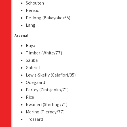
Schouten
Perisic
De Jong (Bakayoko/65)
Lang
Arsenal
Raya
Timber (White/77)
Saliba
Gabriel
Lewis-Skelly (Calafiori/35)
Odegaard
Partey (Zintsjenko/71)
Rice
Nwaneri (Sterling/71)
Merino (Tierney/77)
Trossard