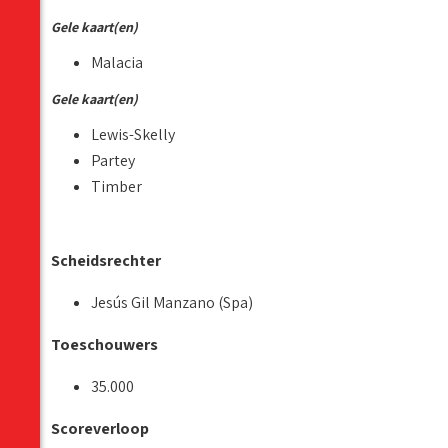
Gele kaart(en)
Malacia
Gele kaart(en)
Lewis-Skelly
Partey
Timber
Scheidsrechter
Jesús Gil Manzano (Spa)
Toeschouwers
35.000
Scoreverloop