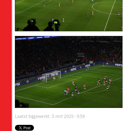
Laatst bijgewerkt : 5 mrt 2025 - 0:59