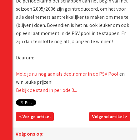
De periodekampioenschappen aan het begin van het
seizoen 2005/2006 zijn geïntroduceerd, om het voor
alle deelnemers aantrekkelijker te maken om mee te
(blijven) doen. Bovendien is het nu ook leuker om ook
op een laat moment in de PSV pool in te stappen. Er
zijn dan tenslotte nog altijd prijzen te winnen!
Daarom:
Meld je nu nog aan als deelnemer in de PSV Pool
en
win leuke prijzen!
Bekijk de stand in periode 3...
< Vorige artikel
Volgend artikel >
Volg ons op: