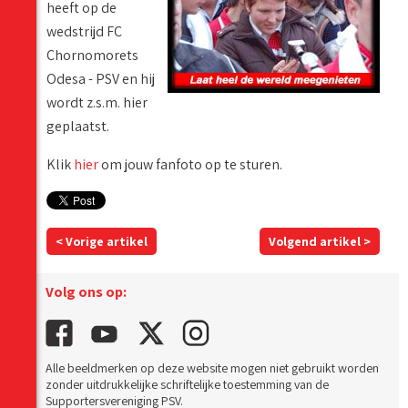
heeft op de
wedstrijd FC
Chornomorets
Odesa - PSV en hij
wordt z.s.m. hier
geplaatst.
Klik
hier
om jouw fanfoto op te sturen.
< Vorige artikel
Volgend artikel >
Volg ons op:
Alle beeldmerken op deze website mogen niet gebruikt worden
zonder uitdrukkelijke schriftelijke toestemming van de
Supportersvereniging PSV.