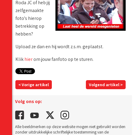
Roda JC of heb jij
zelfgemaakte
foto's hierop
betrekking op
hebben?
Upload ze dan en hij wordt z.s.m. geplaatst.
Klik
hier
om jouw fanfoto op te sturen.
< Vorige artikel
Volgend artikel >
Volg ons op:
Alle beeldmerken op deze website mogen niet gebruikt worden
zonder uitdrukkelijke schriftelijke toestemming van de