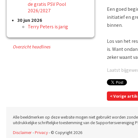
de gratis PSV Pool
Een goed begin
2026/2027
initiatief en 
30 jun 2026
binnen.
Terry Peters is jarig
Los van het res
Overzicht headlines
is. Want ondan
zeker waant va
Laatst bijgewer
< Vorige artik
Alle beeldmerken op deze website mogen niet gebruikt worden zonde
uitdrukkelijke schriftelijke toestemming van de Supportersvereniging P
Disclaimer
-
Privacy
- © Copyright 2026