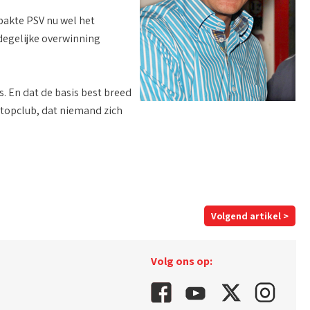
pakte PSV nu wel het
 degelijke overwinning
s. En dat de basis best breed
 topclub, dat niemand zich
Volgend artikel >
Volg ons op: