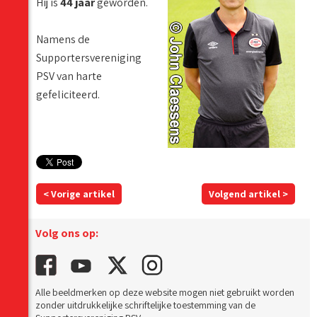
Hij is
44 jaar
geworden.
Namens de
Supportersvereniging
PSV van harte
gefeliciteerd.
< Vorige artikel
Volgend artikel >
Volg ons op:
Alle beeldmerken op deze website mogen niet gebruikt worden
zonder uitdrukkelijke schriftelijke toestemming van de