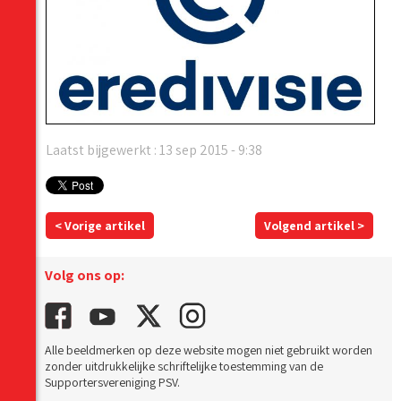
Laatst bijgewerkt : 13 sep 2015 - 9:38
< Vorige artikel
Volgend artikel >
Volg ons op:
Alle beeldmerken op deze website mogen niet gebruikt worden
zonder uitdrukkelijke schriftelijke toestemming van de
Supportersvereniging PSV.