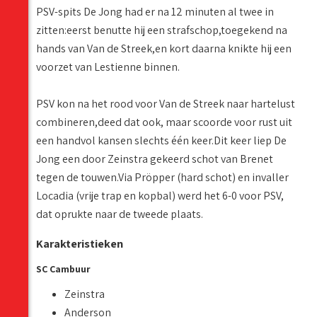
PSV-spits De Jong had er na 12 minuten al twee in
zitten:eerst benutte hij een strafschop,toegekend na
hands van Van de Streek,en kort daarna knikte hij een
voorzet van Lestienne binnen.
PSV kon na het rood voor Van de Streek naar hartelust
combineren,deed dat ook, maar scoorde voor rust uit
een handvol kansen slechts één keer.Dit keer liep De
Jong een door Zeinstra gekeerd schot van Brenet
tegen de touwen.Via Pröpper (hard schot) en invaller
Locadia (vrije trap en kopbal) werd het 6-0 voor PSV,
dat oprukte naar de tweede plaats.
Karakteristieken
SC Cambuur
Zeinstra
Anderson