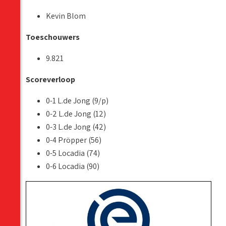
Kevin Blom
Toeschouwers
9.821
Scoreverloop
0-1 L.de Jong (9/p)
0-2 L.de Jong (12)
0-3 L.de Jong (42)
0-4 Pröpper (56)
0-5 Locadia (74)
0-6 Locadia (90)