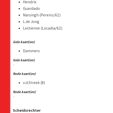
Hendrix
Guardado
Narsingh (Pereiro/62)
L.de Jong
Lestienne (Locadia/62)
Gele kaart(en)
Dammers
Gele kaart(en)
-
Rode kaart(en)
v.d.Streek (8)
Rode kaart(en)
-
Scheidsrechter