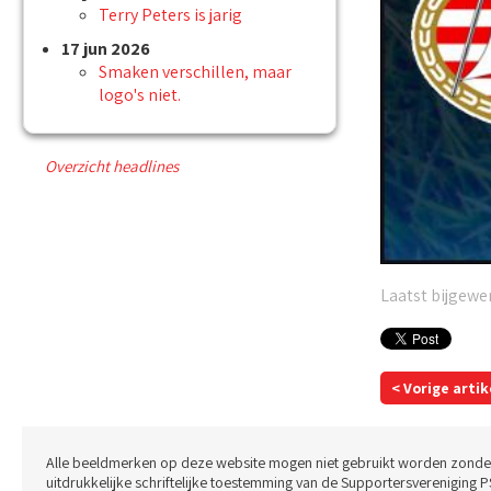
Terry Peters is jarig
17 jun 2026
Smaken verschillen, maar
logo's niet.
Overzicht headlines
Laatst bijgewer
< Vorige artik
Alle beeldmerken op deze website mogen niet gebruikt worden zonde
uitdrukkelijke schriftelijke toestemming van de Supportersvereniging P