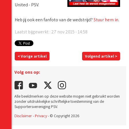
United - PSV.
Heb jij ook een fanfoto van de wedstrijd?
Stuur hem in
.
Laatst bijgewerkt : 27 nov 2015 - 14:58
< Vorige artikel
Volgend artikel >
Volg ons op:
Alle beeldmerken op deze website mogen niet gebruikt worden
zonder uitdrukkelijke schriftelijke toestemming van de
Supportersvereniging PSV.
Disclaimer
-
Privacy
- © Copyright 2026