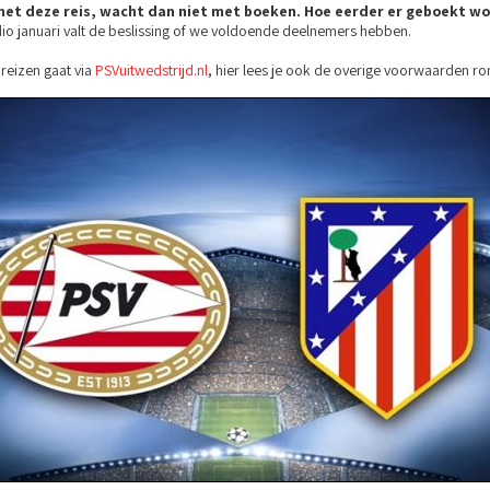
met deze reis, wacht dan niet met boeken. Hoe eerder er geboekt wo
o januari valt de beslissing of we voldoende deelnemers hebben.
reizen gaat via
PSVuitwedstrijd.nl
, hier lees je ook de overige voorwaarden ro