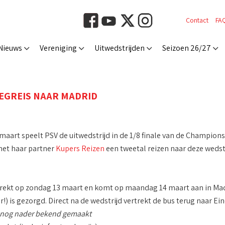
Contact
FA
Nieuws
Vereniging
Uitwedstrijden
Seizoen 26/27
IEGREIS NAAR MADRID
maart speelt PSV de uitwedstrijd in de 1/8 finale van de Champion
met haar partner
Kupers Reizen
een tweetal reizen naar deze weds
trekt op zondag 13 maart en komt op maandag 14 maart aan in Madr
) is gezorgd. Direct na de wedstrijd vertrekt de bus terug naar 
 nog nader bekend gemaakt