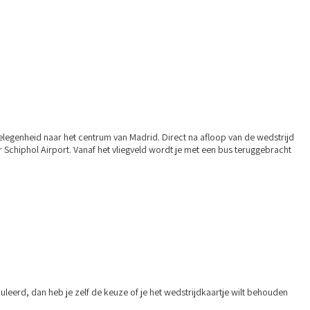
gelegenheid naar het centrum van Madrid. Direct na afloop van de wedstrijd
r Schiphol Airport. Vanaf het vliegveld wordt je met een bus teruggebracht
erd, dan heb je zelf de keuze of je het wedstrijdkaartje wilt behouden