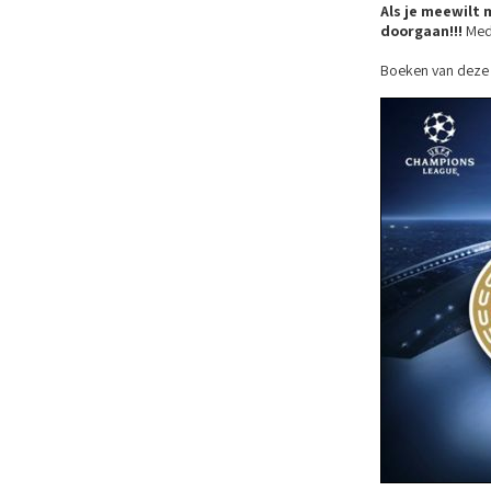
Als je meewilt 
doorgaan!!!
Medi
Boeken van deze 